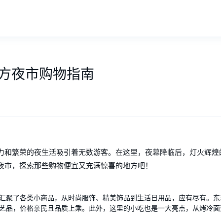
方夜市购物指南
力和繁荣的夜生活吸引着无数游客。在这里，夜幕降临后，灯火辉煌
夜市，探索那些购物便宜又充满惊喜的地方吧！
汇聚了各类小商品，从时尚服饰、精美饰品到生活日用品，应有尽有。东
艺品，价格亲民且品质上乘。此外，这里的小吃也是一大亮点，从烤冷面