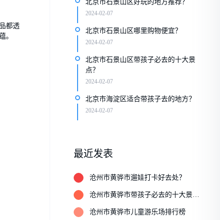
北京市石景山区好玩的地方推荐？
2024-02-07
品都透
北京市石景山区哪里购物便宜？
蕴。
2024-02-07
北京市石景山区带孩子必去的十大景
点？
2024-02-07
北京市海淀区适合带孩子去的地方？
2024-02-07
最近发表
1
沧州市黄骅市遛娃打卡好去处？
2
沧州市黄骅市带孩子必去的十大景
点？
3
沧州市黄骅市儿童游乐场排行榜