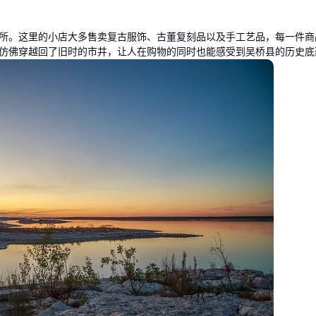
所。这里的小店大多售卖复古服饰、古董复刻品以及手工艺品，每一件商
仿佛穿越回了旧时的市井，让人在购物的同时也能感受到吴桥县的历史底