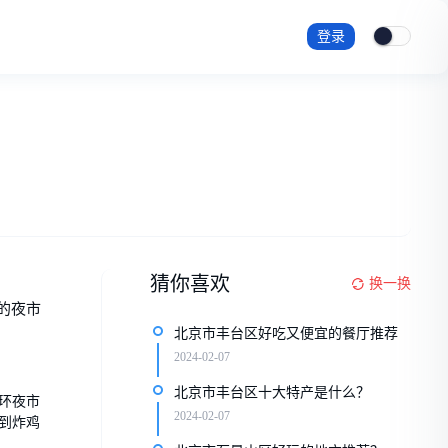
登录
猜你喜欢
换一换
的夜市
北京市丰台区好吃又便宜的餐厅推荐
2024-02-07
北京市丰台区十大特产是什么？
环夜市
2024-02-07
到炸鸡