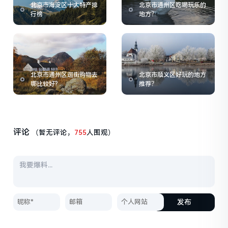
北京市海淀区十大特产排
北京市通州区吃喝玩乐的
行榜
地方？
北京市通州区逛街购物去
北京市顺义区好玩的地方
哪比较好?
推荐？
评论
（暂无评论，
755
人围观）
发布