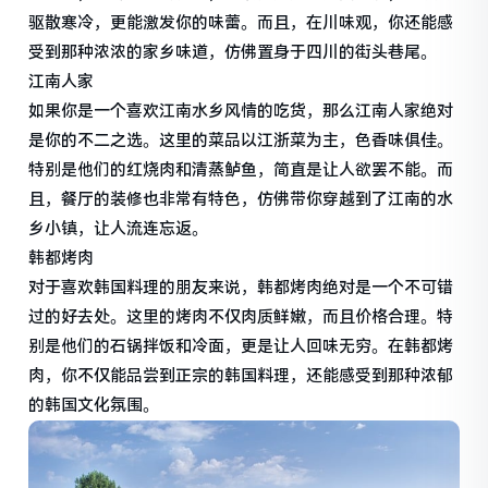
驱散寒冷，更能激发你的味蕾。而且，在川味观，你还能感
受到那种浓浓的家乡味道，仿佛置身于四川的街头巷尾。
江南人家
如果你是一个喜欢江南水乡风情的吃货，那么江南人家绝对
是你的不二之选。这里的菜品以江浙菜为主，色香味俱佳。
特别是他们的红烧肉和清蒸鲈鱼，简直是让人欲罢不能。而
且，餐厅的装修也非常有特色，仿佛带你穿越到了江南的水
乡小镇，让人流连忘返。
韩都烤肉
对于喜欢韩国料理的朋友来说，韩都烤肉绝对是一个不可错
过的好去处。这里的烤肉不仅肉质鲜嫩，而且价格合理。特
别是他们的石锅拌饭和冷面，更是让人回味无穷。在韩都烤
肉，你不仅能品尝到正宗的韩国料理，还能感受到那种浓郁
的韩国文化氛围。