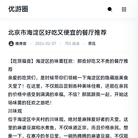
优游圈
北京市海淀区好吃又便宜的餐厅推荐
推荐官
⋅
2024-02-07
⋅
755 阅读
⋅
资讯
【吃货福音】海淀区的味蕾狂欢：那些好吃又不贵的餐厅推
荐
亲爱的吃货们，是时候带你们领略一下海淀区的隐藏版美食
天堂了！在这里，不仅能品尝到各种美味佳肴，还能在亲民
的价格中感受到满满的幸福。不信？那就跟我一起，开始这
场味蕾的狂欢之旅吧！
川味观
位于海淀区中关村的川味观，绝对是麻辣爱好者的天堂。这
里的麻婆豆腐和水煮鱼，不仅味道正宗，而且价格亲民。想
象一下，在寒冷的冬日里，一碗热腾腾的麻婆豆腐，不仅能