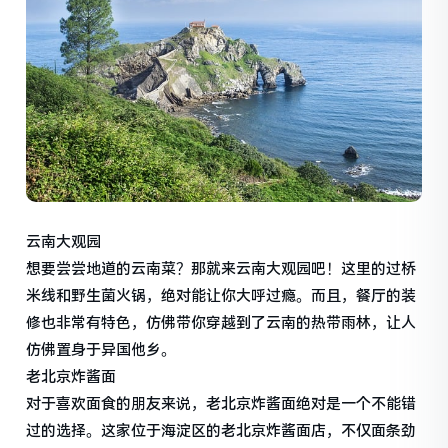
云南大观园
想要尝尝地道的云南菜？那就来云南大观园吧！这里的过桥
米线和野生菌火锅，绝对能让你大呼过瘾。而且，餐厅的装
修也非常有特色，仿佛带你穿越到了云南的热带雨林，让人
仿佛置身于异国他乡。
老北京炸酱面
对于喜欢面食的朋友来说，老北京炸酱面绝对是一个不能错
过的选择。这家位于海淀区的老北京炸酱面店，不仅面条劲