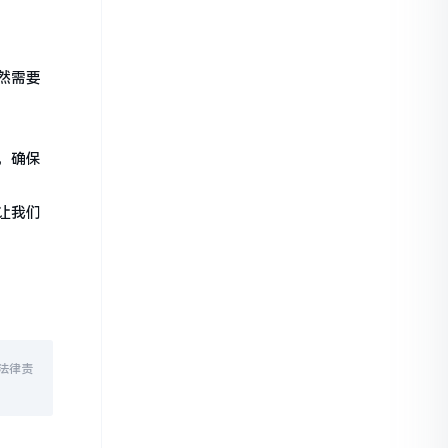
然需要
，确保
让我们
法律责