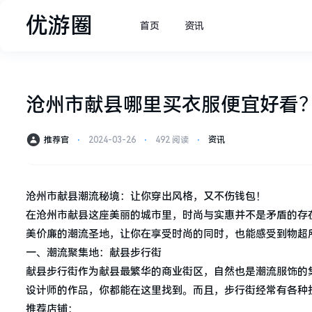
优游圈
首页
资讯
沧州市献县哪里买衣服便宜好看
推荐官
⋅
2024-03-26
⋅
492 阅读
⋅
资讯
沧州市献县潮流秘境：让你穿出风格，又不伤钱包！
在沧州市献县这座美丽的城市里，时尚与实惠并不是矛盾的存
美价廉的潮流圣地，让你在享受时尚的同时，也能感受到物超
一、潮流聚集地：献县步行街
献县步行街作为献县最繁华的商业街区，自然也是潮流服饰的
设计师的作品，你都能在这里找到。而且，步行街经常有各种
推荐店铺：