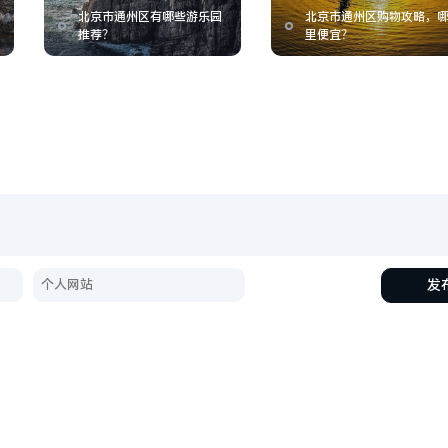
北京市通州区有哪些游乐园
北京市通州区购物攻略，
推荐？
里便宜？
发