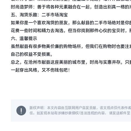
时尚造梦师：善于将各种元素融合在一起，创造出别具一格的
五、淘货乐趣：二手市场淘宝
如果你是一个喜欢淘货的朋友，那么献县的二手市场绝对是你
花费一些时间和精力去淘选，但当你找到那件心仪的宝贝时，
六、温馨提示
虽然献县有很多物美价廉的购物场所，但我们在购物时也要注
自己的权益不受损害。
总之，在沧州市献县这座美丽的城市里，时尚与实惠并存。只
一起穿出风格，又不伤钱包吧！
版权声明：本文内容由互联网用户自发贡献，该文观点仅代表作
任。如发现本站有涉嫌抄袭侵权/违法违规的内容， 请发送邮件至 14