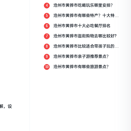
沧州市黄骅市吃喝玩乐哪里安排？
4
沧州市黄骅市有哪些特产？十大特产
5
排行榜？
沧州市黄骅市十大必吃餐厅排名
6
沧州市黄骅市逛街购物去哪比较好?
7
沧州市黄骅市比较适合带孩子玩的地
8
方
沧州市黄骅市亲子游推荐景点？
9
沧州市黄骅市有哪些旅游景点？
10
解，设