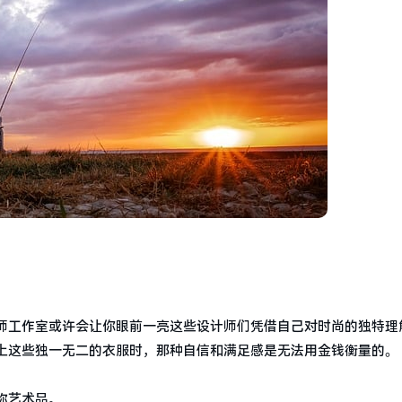
师工作室或许会让你眼前一亮这些设计师们凭借自己对时尚的独特理
上这些独一无二的衣服时，那种自信和满足感是无法用金钱衡量的。
称艺术品。