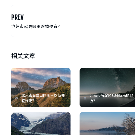
PREV
沧州市献县哪里购物便宜？
相关文章
北京市石景山区哪里吃饭便
北京市海淀区吃喝玩乐的地
宜好吃？
方？