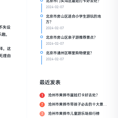
北京市门头沟区遛娃打卡好去处？
2024-02-07
北京市房山区适合小学生游玩的地
方？
不失设
2024-02-07
乐趣。
北京市房山区亲子游推荐景点？
2024-02-07
择。这
北京市通州区哪里购物便宜？
无理由
2024-02-07
最近发表
沧州市黄骅市遛娃打卡好去处？
1
沧州市黄骅市带孩子必去的十大景
2
点？
沧州市黄骅市儿童游乐场排行榜
3