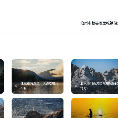
沧州市献县哪里吃饭便
北京市海淀区十大必吃餐厅
北京市门头沟区吃喝玩乐
排名
地方？