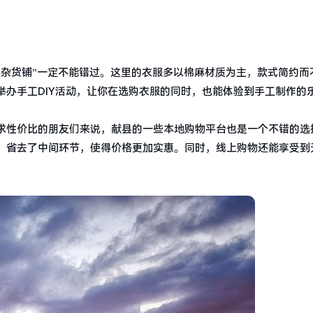
光杂货铺”一定不能错过。这里的衣服多以棉麻材质为主，款式简约而
办手工DIY活动，让你在选购衣服的同时，也能体验到手工制作的
求性价比的朋友们来说，献县的一些本地购物平台也是一个不错的选
，省去了中间环节，使得价格更加实惠。同时，线上购物还能享受到