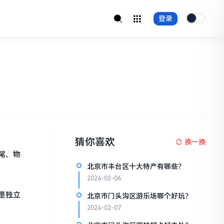
登录
猜你喜欢
换一换
尾、物
北京市丰台区十大特产有哪些？
2024-02-06
是独立
北京市门头沟区游乐场哪个好玩？
2024-02-07