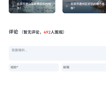
北京市房山区吃喝玩乐的地
北京市通州区好玩的地方推
方？
荐？
评论
（暂无评论，
492
人围观）