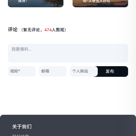
推荐？
街-又便宜又好吃
评论
（暂无评论，
474
人围观）
发布
关于我们