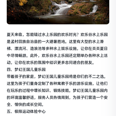
夏天来临，怎能错过水上乐园的欢乐时光？欢乐谷水上乐园
是孟村回族自治县的一大避暑胜地。这里有大型的水上滑
梯、漂流河、造浪池等多种水上娱乐设施，让你在炎炎夏日
中尽情畅游。此外，欢乐谷水上乐园还定期举办各种水上活
动，让你在欢乐的氛围中结识更多志同道合的朋友。
四、梦幻王国儿童乐园
带着孩子的家庭，梦幻王国儿童乐园将是你们的不二之选。
这里为孩子们量身定制了各种寓教于乐的游乐设施，让他们
在玩乐的过程中增长知识、锻炼技能。梦幻王国儿童乐园内
的环境温馨舒适，服务人员热情周到，为孩子们营造一个安
全、愉快的成长空间。
五、极限运动体验中心