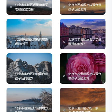
北京市东城区哪里逛街买
北京市西城区比较适合带
衣服便宜实惠？
孩子玩的地方
北京市朝阳区逛街购物去
北京市丰台区适合小学生
哪比较好?
游玩的地方？
北京市丰台区比较适合带
北京市石景山区比较适合
孩子玩的地方
带孩子玩的地方
北京市通州区好玩的地方
北京市通州区小吃一条