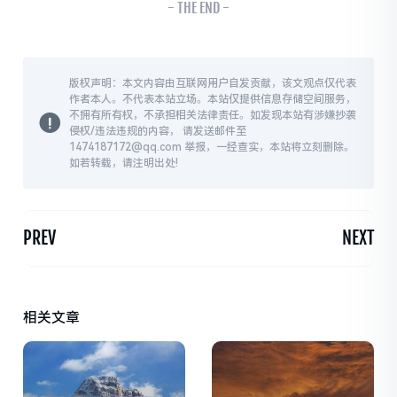
- THE END -
版权声明：本文内容由互联网用户自发贡献，该文观点仅代表
作者本人。不代表本站立场。本站仅提供信息存储空间服务，
不拥有所有权，不承担相关法律责任。如发现本站有涉嫌抄袭
侵权/违法违规的内容， 请发送邮件至
1474187172@qq.com 举报，一经查实，本站将立刻删除。
如若转载，请注明出处!
PREV
NEXT
相关文章