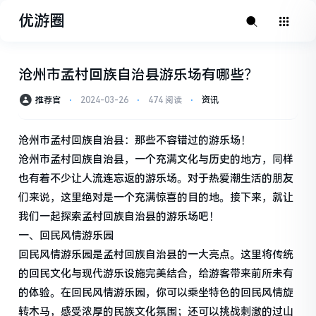
优游圈
沧州市孟村回族自治县游乐场有哪些？
推荐官
⋅
2024-03-26
⋅
474 阅读
⋅
资讯
沧州市孟村回族自治县：那些不容错过的游乐场！
沧州市孟村回族自治县，一个充满文化与历史的地方，同样
也有着不少让人流连忘返的游乐场。对于热爱潮生活的朋友
们来说，这里绝对是一个充满惊喜的目的地。接下来，就让
我们一起探索孟村回族自治县的游乐场吧！
一、回民风情游乐园
回民风情游乐园是孟村回族自治县的一大亮点。这里将传统
的回民文化与现代游乐设施完美结合，给游客带来前所未有
的体验。在回民风情游乐园，你可以乘坐特色的回民风情旋
转木马，感受浓厚的民族文化氛围；还可以挑战刺激的过山