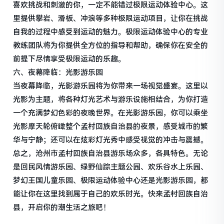
喜欢挑战和刺激的你，一定不能错过极限运动体验中心。这
里提供攀岩、滑板、冲浪等多种极限运动项目，让你在挑战
自我的过程中感受到运动的魅力。极限运动体验中心的专业
教练团队将为你提供全方位的指导和帮助，确保你在安全的
前提下尽情享受极限运动的乐趣。
六、夜幕降临：光影游乐园
当夜幕降临，光影游乐园将为你带来一场视觉盛宴。这里以
光影为主题，将各种灯光艺术与游乐设施相结合，为你打造
一个充满梦幻色彩的夜晚世界。在光影游乐园，你可以乘坐
光影摩天轮俯瞰整个孟村回族自治县的夜景，感受城市的繁
华与宁静；还可以在炫彩灯光秀中感受视觉的冲击与震撼。
总之，沧州市孟村回族自治县游乐场众多，各具特色。无论
是回民风情游乐园、绿野仙踪主题公园、欢乐谷水上乐园、
梦幻王国儿童乐园、极限运动体验中心还是光影游乐园，都
能让你在这里找到属于自己的欢乐时光。快来孟村回族自治
县，开启你的潮生活之旅吧！