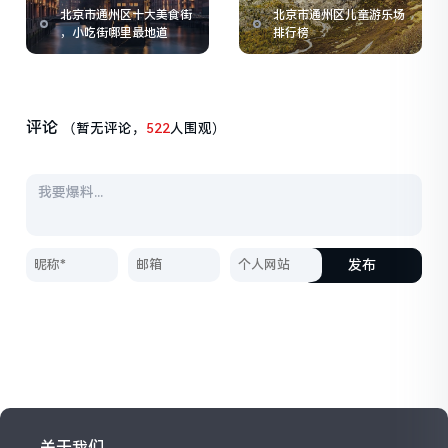
北京市通州区十大美食街
北京市通州区儿童游乐场
，小吃街哪里最地道
排行榜
评论
（暂无评论，
522
人围观）
发布
关于我们