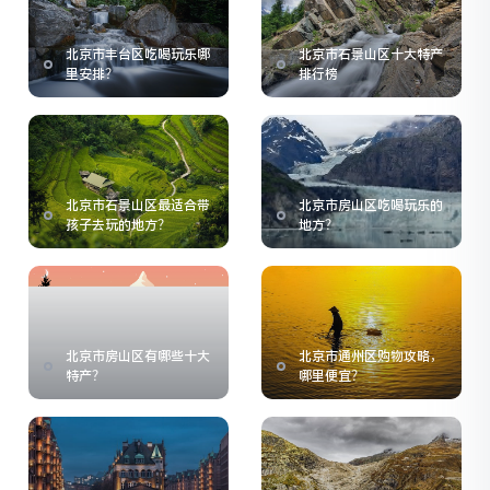
北京市丰台区吃喝玩乐哪
北京市石景山区十大特产
里安排？
排行榜
北京市石景山区最适合带
北京市房山区吃喝玩乐的
孩子去玩的地方？
地方？
北京市房山区有哪些十大
北京市通州区购物攻略，
特产？
哪里便宜？