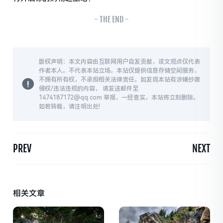
- THE END -
版权声明：本文内容由互联网用户自发贡献，该文观点仅代表
作者本人。不代表本站立场。本站仅提供信息存储空间服务，
不拥有所有权，不承担相关法律责任。如发现本站有涉嫌抄袭
侵权/违法违规的内容， 请发送邮件至
1474187172@qq.com 举报，一经查实，本站将立刻删除。
如若转载，请注明出处!
PREV
NEXT
相关文章