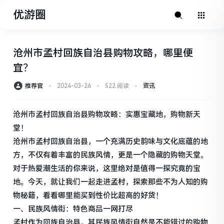
优游圈
沧州市孟村回族自治县购物攻略，哪里便
宜？
推荐官
⋅
2024-03-26
⋅
522 阅读
⋅
资讯
沧州市孟村回族自治县购物攻略：实惠宝藏地，购物新天
堂！
沧州市孟村回族自治县，一个充满历史韵味与文化底蕴的地
方，不仅有着丰富的民族风情，更是一个隐藏的购物天堂。
对于热爱潮生活的你来说，这里绝对是值得一探究竟的宝
地。今天，就让我们一起走进孟村，探索那些不为人知的购
物秘籍，看看哪里能买到性价比超高的好货！
一、民族风情街：特色商品一网打尽
孟村作为回族自治县，其民族风情街自然是不能错过的购物