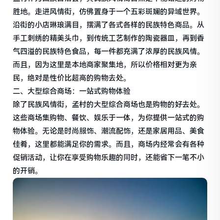
胜地。走进风情街，仿佛置身于一个五彩斑斓的异域世界。
沿街的小店琳琅满目，摆满了各式各样的民族特色商品。从
手工刺绣的精美头巾，到传统工艺制作的陶瓷器皿，再到香
气四溢的民族特色食品，每一件都充满了浓厚的民族风情。
而且，因为这里是本地商家聚集地，所以价格相对更为亲
民，绝对是性价比超高的购物去处。
二、大型综合商场：一站式购物体验
除了民族风情街，孟村的大型综合商场也是购物的好去处。
这些商场集购物、餐饮、娱乐于一体，为你提供一站式的购
物体验。无论是时尚服饰、潮流配饰，还是家居用品、美食
佳肴，这里都能满足你的需求。而且，商场内经常会有各种
促销活动，让你在享受购物乐趣的同时，还能省下一笔不小
的开销。