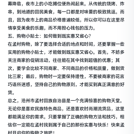
幕降临，夜市上的小吃摊位便热闹起来。从传统的烧烤、炸
串，到地道的回民美食，每一口都是对味蕾的极致挑逗。而
且，因为夜市上的商品价格普遍较低，所以你可以在这里尽
情享受美食的乐趣，而不用担心钱包的压力。
五、购物小贴士：如何做到既实惠又省心？
在孟村购物，除了要选择合适的地点和时间，还要掌握一些
实用的购物小贴士，才能做到既实惠又省心。首先，不妨多
关注商家的促销活动，往往能在其中找到超值的优惠；其
次，要学会比较不同商家、不同商品的价格和质量，做到货
比三家；最后，购物时一定要保持理性，不要被商家的花言
巧语所迷惑，坚持自己的购物原则，才能买到真正满意的好
货。
总之，沧州市孟村回族自治县是一个充满惊喜的购物天堂。
无论你是喜欢民族特色商品，还是喜欢时尚潮流货品，这里
都能满足你的需求。只要掌握了正确的购物方法和技巧，相
信你一定能在孟村找到属于自己的那份实惠与快乐！快来孟
村开启你的购物之旅吧！