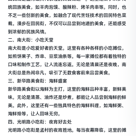
统回族美食，如羊肉泡馍、酸辣粉、烤羊肉串等。同时，也
不乏一些创新的美食，如融合了现代烹饪技术的回民特色菜
肴。漫步在回民街，不仅可以品尝到地道的美食，还能感受
到浓郁的民族风情。
二、南大街：小吃天堂
南大街是小吃爱好者的天堂。这里有各种各样的小吃摊位，
如煎饼果子、炸串、豆浆油条等。每一家摊位都有着独特的
口味和制作工艺，让人流连忘返。无论是清晨还是夜晚，南
大街总是热闹非凡，吸引了无数食客前来品尝美食。
三、新华路美食街：海鲜盛宴
新华路美食街以海鲜为主打，这里的海鲜品种丰富，新鲜美
味。无论是清蒸、油炸还是炒煮，都能让人品尝到海鲜的鲜
美。此外，这里还有一些独具特色的海鲜料理，如海鲜粥、
海鲜烩等，让人回味无穷。
四、光明路小吃街：夜宵好去处
光明路小吃街是孟村的夜宵胜地。每当夜幕降临，这里的摊