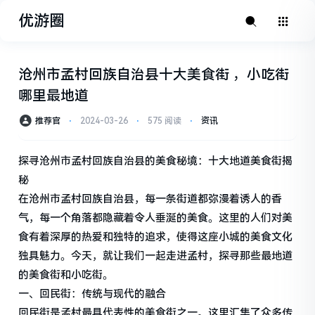
优游圈
沧州市孟村回族自治县十大美食街 ，小吃街
哪里最地道
推荐官
⋅
2024-03-26
⋅
575 阅读
⋅
资讯
探寻沧州市孟村回族自治县的美食秘境：十大地道美食街揭
秘
在沧州市孟村回族自治县，每一条街道都弥漫着诱人的香
气，每一个角落都隐藏着令人垂涎的美食。这里的人们对美
食有着深厚的热爱和独特的追求，使得这座小城的美食文化
独具魅力。今天，就让我们一起走进孟村，探寻那些最地道
的美食街和小吃街。
一、回民街：传统与现代的融合
回民街是孟村最具代表性的美食街之一。这里汇集了众多传