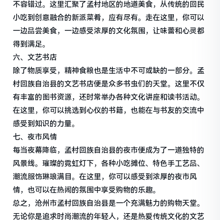
不容错过。这里汇聚了孟村地区的地道美食，从传统的回民
小吃到创意融合的新派菜肴，应有尽有。走在这里，你可以
一边品尝美食，一边感受浓厚的文化氛围，让味蕾和心灵都
得到满足。
六、文艺书店
除了物质享受，精神食粮也是生活中不可或缺的一部分。孟
村回族自治县的文艺书店便是众多书虫们的天堂。这里不仅
有丰富的图书资源，还时常举办各种文化讲座和读书活动。
在这里，你可以挑选到心仪的书籍，也能在与书友的交流中
感受到知识的力量。
七、夜市风情
每当夜幕降临，孟村回族自治县的夜市便成为了一道独特的
风景线。璀璨的霓虹灯下，各种小吃摊位、特色手工艺品、
潮流服饰琳琅满目。在这里，你可以感受到浓厚的夜市风
情，也可以在热闹的氛围中享受购物的乐趣。
总之，沧州市孟村回族自治县是一个充满魅力的购物天堂。
无论你是追求时尚潮流的年轻人，还是热爱传统文化的文艺