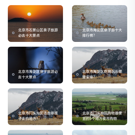
北京市石景山区亲子旅游
北京市海淀区亲子游十大
必去十大景点
排行榜？
北京市海淀区亲子旅游必
北京市海淀区吃喝玩乐哪
去十大景点
里安排？
北京市门头沟区适合带孩
北京市门头沟区购物最便
子去的地方？
宜的5个地方夜市购物指
南