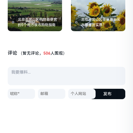
北京市房山区购物最便宜
北京市房山区哪里逛街买
的5个地方夜市购物指南
衣服便宜实惠？
评论
（暂无评论，
506
人围观）
发布