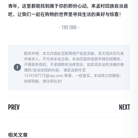
青年，这里都能找到属于你的那份心动。来孟村回族自治县
吧，让我们一起在购物的世界里寻找生活的美好与惊喜！
- THE END -
版权声明：本文内容由互联网用户自发贡献，该文观点仅代表
作者本人。不代表本站立场。本站仅提供信息存储空间服务，
不拥有所有权，不承担相关法律责任。如发现本站有涉嫌抄袭
侵权/违法违规的内容， 请发送邮件至
1474187172@qq.com 举报，一经查实，本站将立刻删除。
如若转载，请注明出处!
PREV
NEXT
相关文章