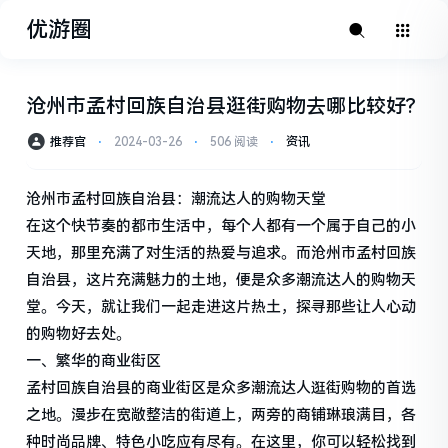
优游圈
沧州市孟村回族自治县逛街购物去哪比较好?
推荐官
⋅
2024-03-26
⋅
506 阅读
⋅
资讯
沧州市孟村回族自治县：潮流达人的购物天堂
在这个快节奏的都市生活中，每个人都有一个属于自己的小
天地，那里充满了对生活的热爱与追求。而沧州市孟村回族
自治县，这片充满魅力的土地，便是众多潮流达人的购物天
堂。今天，就让我们一起走进这片热土，探寻那些让人心动
的购物好去处。
一、繁华的商业街区
孟村回族自治县的商业街区是众多潮流达人逛街购物的首选
之地。漫步在宽敞整洁的街道上，两旁的商铺琳琅满目，各
种时尚品牌、特色小吃应有尽有。在这里，你可以轻松找到