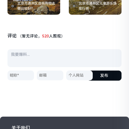
北京市通州区逛街购物去
北京市通州区儿童游乐场
哪比较好?
排行榜
评论
（暂无评论，
520
人围观）
发布
关于我们