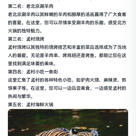
第二名：老北京涮羊肉
老北京涮羊肉以其鲜嫩的羊肉和醇厚的汤底赢得了广大食客
的喜爱。在这里，您可以尽情享受涮羊肉的乐趣，感受北方
火锅的独特魅力。
第三名：孟村烧烤
孟村烧烤以其独特的烧烤技艺和丰富的菜品选择成为了当地
人的最爱。无论是羊肉串、烤鸡翅还是烤鱼，都能让您在这
里找到满足味蕾的美味。
第四名：孟村小吃一条街
这里汇集了孟村的各种特色小吃，如驴肉火烧、麻辣烫、煎
饼果子等。在这里，您可以一边品尝美食，一边感受孟村的
热闹与繁华。
第五名：孟村海鲜火锅