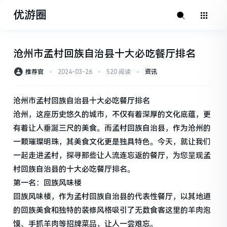
优游圈
沧州市孟村回族自治县十大必吃餐厅排名
推荐官
⋅
2024-03-26
⋅
520 阅读
⋅
资讯
沧州市孟村回族自治县十大必吃餐厅排名
沧州，这座历史悠久的城市，不仅有着深厚的文化底蕴，更
有着让人垂涎三尺的美食。而孟村回族自治县，作为沧州的
一颗璀璨明珠，其美食文化更是独具特色。今天，就让我们
一起走进孟村，探寻那些让人流连忘返的餐厅，为您呈现孟
村回族自治县的十大必吃餐厅排名。
第一名：回族风味楼
回族风味楼，作为孟村回族自治县的代表性餐厅，以其地道
的回族美食和独特的装修风格吸引了无数食客这里的羊肉泡
馍、手抓羊肉等招牌菜品，让人一尝难忘。