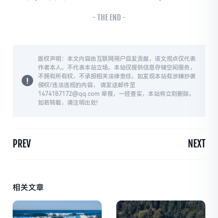
- THE END -
版权声明：本文内容由互联网用户自发贡献，该文观点仅代表
作者本人。不代表本站立场。本站仅提供信息存储空间服务，
不拥有所有权，不承担相关法律责任。如发现本站有涉嫌抄袭
侵权/违法违规的内容， 请发送邮件至
1474187172@qq.com 举报，一经查实，本站将立刻删除。
如若转载，请注明出处!
PREV
NEXT
相关文章