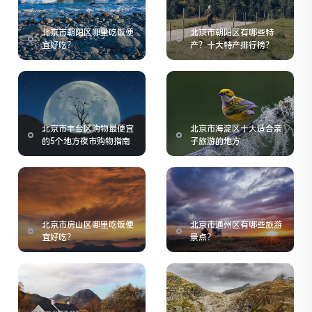
北京市朝阳区哪里吃饭便
北京市朝阳区有哪些特
宜好吃？
产？十大特产排行榜？
北京市丰台区购物最便宜
北京市海淀区十大适合亲
的5个地方夜市购物指南
子旅游的地方
北京市房山区哪里吃饭便
北京市通州区有哪些旅游
宜好吃？
景点？