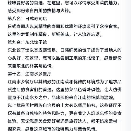
辣味爱好者的首选。在这里，您可以尽情享受川菜的魅力，
感受那份来自四川的热情与火辣。
第八名：日式寿司店
日式寿司店以其精致的寿司和优雅的环境吸引了众多食客。
这里的寿司制作精良，新鲜美味，让人流连忘返。
第九名：东北饺子馆
东北饺子馆以其皮薄馅足、口感鲜美的饺子成为了当地人的
心头好。在这里，您可以品尝到正宗的东北饺子，感受那份
来自东北的朴实与热情。
第十名：江南水乡餐厅
江南水乡餐厅以其精致的江南菜和优雅的环境成为了追求品
质生活的食客们的首选。这里的菜品色香味俱佳，让人仿佛
置身于江南水乡之中，品味那份来自江南的细腻与温婉。
以上就是孟村回族自治县的十大必吃餐厅排名。这些餐厅不
仅有着各自独特的特色和魅力，更有着让人难以忘怀的美食
体验。无论您是美食爱好者还是旅行达人，都不妨来孟村一
探究竟，感受这座城市的独特魅力与美食风情。