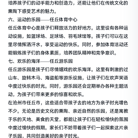
培养孩子们的动手能力和创造力，还能让他们在传统文化的
熏陶下感受艺术的魅力。
六、运动的乐园——任丘体育中心
任丘体育中心是孩子们释放活力的好地方。这里设有各种运
动设施，如篮球场、足球场、羽毛球馆等。孩子们可以在这
里尽情挥洒汗水，享受运动的快乐。同时，参加体育活动还
能锻炼孩子们的身体素质，培养团队精神和竞争意识。
七、欢乐的海洋——任丘游乐园
任丘游乐园是孩子们尽情嬉戏的欢乐海洋。这里有刺激的过
山车、旋转木马、海盗船等游乐设施，让孩子们在欢声笑语
中度过快乐的时光。同时，游乐园还会定期举办各种主题活
动，为孩子们带来更多的惊喜和欢乐。
在沧州市任丘市，这些适合带孩子去的地方为亲子时光增色
不少。无论是历史文化的熏陶、亲近自然的乐园，还是寓教
于乐的天地、美食的天堂，都能让孩子们在轻松愉快的氛围
中度过愉快的假期。家长们不妨带着孩子们一起探索这片亲
子乐园，共同创造美好的亲子时光。