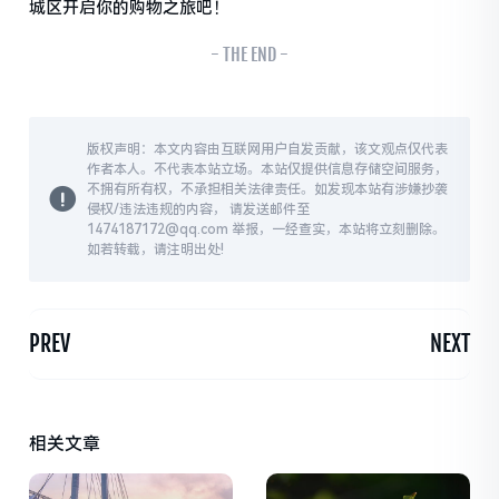
城区开启你的购物之旅吧！
- THE END -
版权声明：本文内容由互联网用户自发贡献，该文观点仅代表
作者本人。不代表本站立场。本站仅提供信息存储空间服务，
不拥有所有权，不承担相关法律责任。如发现本站有涉嫌抄袭
侵权/违法违规的内容， 请发送邮件至
1474187172@qq.com 举报，一经查实，本站将立刻删除。
如若转载，请注明出处!
PREV
NEXT
相关文章