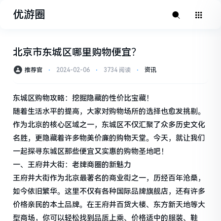
优游圈
北京市东城区哪里购物便宜？
推荐官
⋅
2024-02-06
⋅
3734 阅读
⋅
资讯
东城区购物攻略：挖掘隐藏的性价比宝藏！
随着生活水平的提高，大家对购物场所的选择也愈发挑剔。
作为北京的核心区域之一，东城区不仅汇聚了众多历史文化
名胜，更隐藏着许多物美价廉的购物天堂。今天，就让我们
一起探寻东城区那些便宜又实惠的购物圣地吧！
一、王府井大街：老牌商圈的新魅力
王府井大街作为北京最著名的商业街之一，历经百年沧桑，
如今依旧繁华。这里不仅有各种国际品牌旗舰店，还有许多
价格亲民的本土品牌。在王府井百货大楼、东方新天地等大
型商场，你可以轻松找到品质上乘、价格适中的服装、鞋