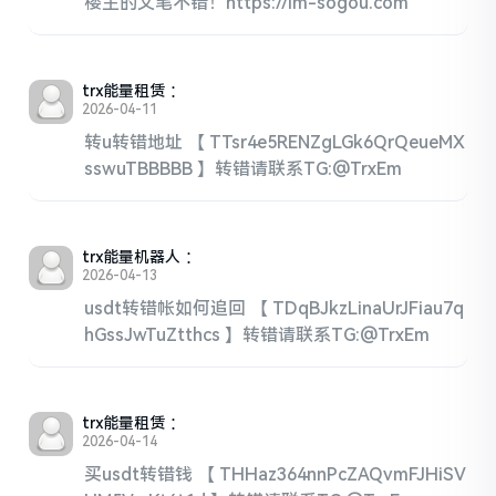
楼主的文笔不错！https://im-sogou.com
trx能量租赁
：
2026-04-11
转u转错地址 【 TTsr4e5RENZgLGk6QrQeueMX
sswuTBBBBB 】转错请联系TG:@TrxEm
trx能量机器人
：
2026-04-13
usdt转错帐如何追回 【 TDqBJkzLinaUrJFiau7q
hGssJwTuZtthcs 】转错请联系TG:@TrxEm
trx能量租赁
：
2026-04-14
买usdt转错钱 【 THHaz364nnPcZAQvmFJHiSV