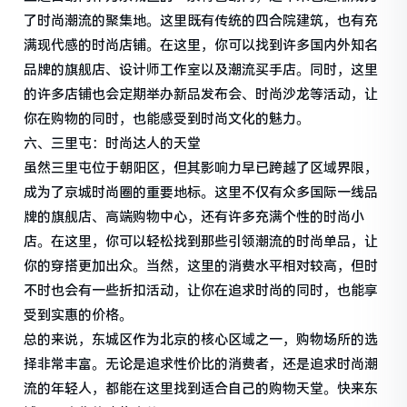
了时尚潮流的聚集地。这里既有传统的四合院建筑，也有充
满现代感的时尚店铺。在这里，你可以找到许多国内外知名
品牌的旗舰店、设计师工作室以及潮流买手店。同时，这里
的许多店铺也会定期举办新品发布会、时尚沙龙等活动，让
你在购物的同时，也能感受到时尚文化的魅力。
六、三里屯：时尚达人的天堂
虽然三里屯位于朝阳区，但其影响力早已跨越了区域界限，
成为了京城时尚圈的重要地标。这里不仅有众多国际一线品
牌的旗舰店、高端购物中心，还有许多充满个性的时尚小
店。在这里，你可以轻松找到那些引领潮流的时尚单品，让
你的穿搭更加出众。当然，这里的消费水平相对较高，但时
不时也会有一些折扣活动，让你在追求时尚的同时，也能享
受到实惠的价格。
总的来说，东城区作为北京的核心区域之一，购物场所的选
择非常丰富。无论是追求性价比的消费者，还是追求时尚潮
流的年轻人，都能在这里找到适合自己的购物天堂。快来东