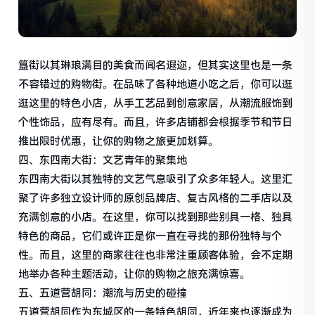
簋街以其琳琅满目的美食而闻名遐迩，但其实这里也是一条
不容错过的购物街。在品味了各种地道小吃之后，你可以逛
逛这里的特色小店，从手工艺品到创意家居，从潮流服饰到
个性饰品，应有尽有。而且，许多店铺都会根据季节和节日
推出限时优惠，让你的购物之旅更加划算。
四、东四南大街：文艺青年的聚集地
东四南大街以其独特的文艺气息吸引了众多年轻人。这里汇
聚了许多独立设计师的原创品牌店、复古风格的二手店以及
充满创意的小店。在这里，你可以找到那些别具一格、独具
特色的商品，它们或许正是你一直在寻找的那份独特与个
性。而且，这里的商家往往也非常注重顾客体验，会不定期
地举办各种主题活动，让你的购物之旅充满惊喜。
五、五道营胡同：潮流与历史的碰撞
五道营胡同作为东城区的一条特色胡同，近年来也逐渐成为