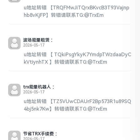
u地址转错 【TRQFMwJiTQrxBKvcB3T93Vajnp
hb8vKjFP】转错请联系TG:@TrxEm
波场能量租赁
：
2026-05-17
u地址转错 【 TQkiPsgYkyK7YmdpTWzdaaDyC
kVtiynhTX 】转错请联系TG:@TrxEm
trx能量机器人
：
2026-05-17
u地址转错 【TZ5VUwCDAUrF2Bp573R1u89SQ
4bj5nk7Kw】转错请联系TG:@TrxEm
节省TRX手续费
：
2026-05-17