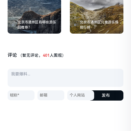
北京市通州区有哪些游乐
北京市通州区儿童游乐场
园推荐？
排行榜
评论
（暂无评论，
401
人围观）
发布