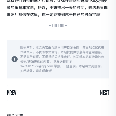
都有它们独特的魅力和优势，让你在购物的过程中享受到更
多的乐趣和实惠。所以，不妨抽出一天的时间，来沽源县逛
逛吧！相信在这里，你一定能找到属于自己的时尚宝藏！
- THE END -
版权声明：本文内容由互联网用户自发贡献，该文观点仅代表
作者本人。不代表本站立场。本站仅提供信息存储空间服务，
不拥有所有权，不承担相关法律责任。如发现本站有涉嫌抄袭
侵权/违法违规的内容， 请发送邮件至
1474187172@qq.com 举报，一经查实，本站将立刻删除。
如若转载，请注明出处!
PREV
NEXT