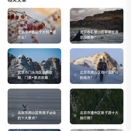
相关文章
北京市丰台区十大特产是
北京市石景山区有哪些游
什么？
乐园推荐？
北京市门头沟区出游攻
北京市房山区有什么好玩
略，门票+景点攻略
的地方？
北京市房山区带孩子必去
北京市通州区亲子游十大
的十大景点？
排行榜？