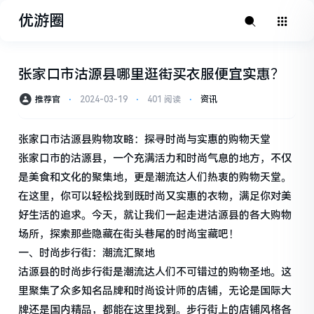
优游圈
张家口市沽源县哪里逛街买衣服便宜实惠？
推荐官
⋅
2024-03-19
⋅
401 阅读
⋅
资讯
张家口市沽源县购物攻略：探寻时尚与实惠的购物天堂
张家口市的沽源县，一个充满活力和时尚气息的地方，不仅
是美食和文化的聚集地，更是潮流达人们热衷的购物天堂。
在这里，你可以轻松找到既时尚又实惠的衣物，满足你对美
好生活的追求。今天，就让我们一起走进沽源县的各大购物
场所，探索那些隐藏在街头巷尾的时尚宝藏吧！
一、时尚步行街：潮流汇聚地
沽源县的时尚步行街是潮流达人们不可错过的购物圣地。这
里聚集了众多知名品牌和时尚设计师的店铺，无论是国际大
牌还是国内精品，都能在这里找到。步行街上的店铺风格各