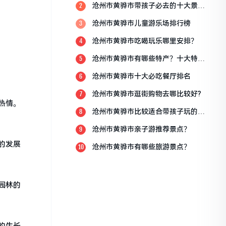
沧州市黄骅市带孩子必去的十大景
2
点？
沧州市黄骅市儿童游乐场排行榜
3
沧州市黄骅市吃喝玩乐哪里安排？
4
沧州市黄骅市有哪些特产？十大特产
5
排行榜？
沧州市黄骅市十大必吃餐厅排名
6
沧州市黄骅市逛街购物去哪比较好?
7
热情。
沧州市黄骅市比较适合带孩子玩的地
8
方
沧州市黄骅市亲子游推荐景点？
9
的发展
沧州市黄骅市有哪些旅游景点？
10
园林的