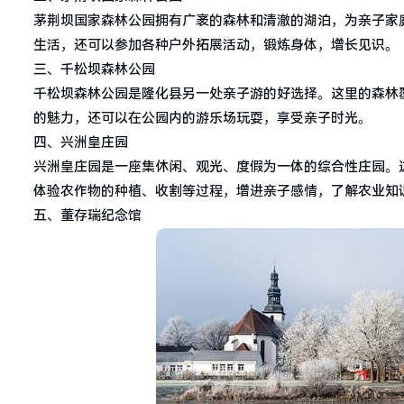
茅荆坝国家森林公园拥有广袤的森林和清澈的湖泊，为亲子家
生活，还可以参加各种户外拓展活动，锻炼身体，增长见识。
三、千松坝森林公园
千松坝森林公园是隆化县另一处亲子游的好选择。这里的森林
的魅力，还可以在公园内的游乐场玩耍，享受亲子时光。
四、兴洲皇庄园
兴洲皇庄园是一座集休闲、观光、度假为一体的综合性庄园。
体验农作物的种植、收割等过程，增进亲子感情，了解农业知
五、董存瑞纪念馆