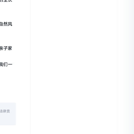
的生长
自然风
亲子家
我们一
法律责