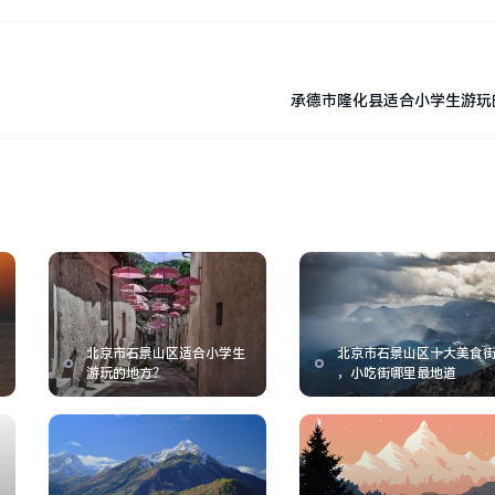
承德市隆化县适合小学生游玩
北京市石景山区适合小学生
北京市石景山区十大美食
游玩的地方？
，小吃街哪里最地道