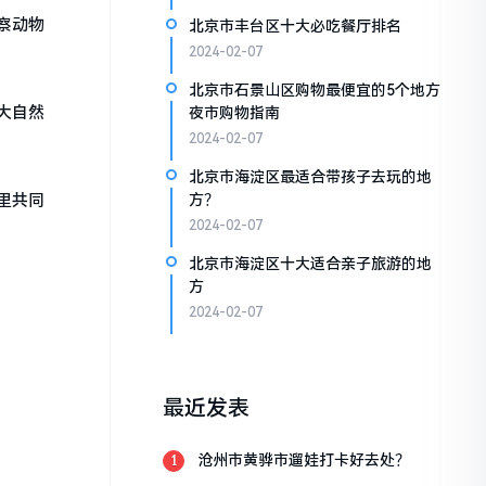
察动物
北京市丰台区十大必吃餐厅排名
2024-02-07
北京市石景山区购物最便宜的5个地方
大自然
夜市购物指南
2024-02-07
北京市海淀区最适合带孩子去玩的地
里共同
方？
2024-02-07
北京市海淀区十大适合亲子旅游的地
方
2024-02-07
最近发表
沧州市黄骅市遛娃打卡好去处？
1