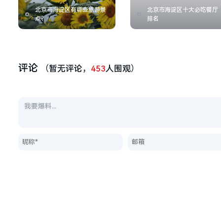
北京市海淀区有哪些旅游景
北京市海淀区十大必吃餐厅
点？
排名
评论
（暂无评论，
453
人围观）