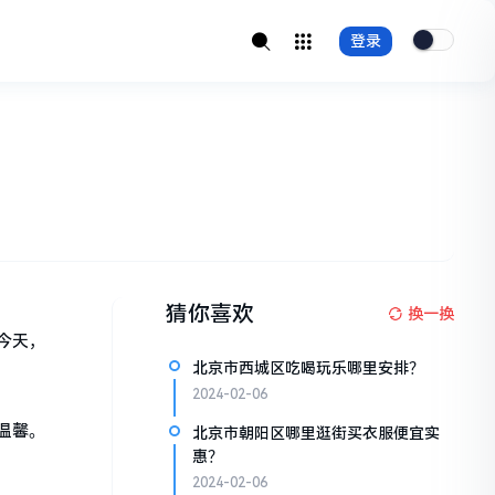
登录
猜你喜欢
换一换
今天，
北京市西城区吃喝玩乐哪里安排？
2024-02-06
温馨。
北京市朝阳区哪里逛街买衣服便宜实
惠？
2024-02-06