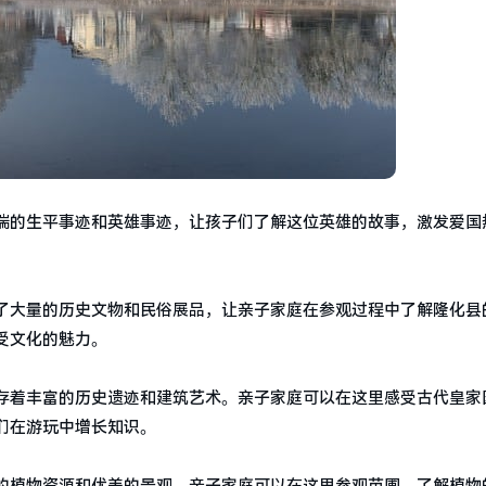
瑞的生平事迹和英雄事迹，让孩子们了解这位英雄的故事，激发爱国
了大量的历史文物和民俗展品，让亲子家庭在参观过程中了解隆化县
受文化的魅力。
存着丰富的历史遗迹和建筑艺术。亲子家庭可以在这里感受古代皇家
们在游玩中增长知识。