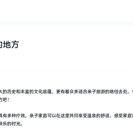
的地方
久的历史和丰富的文化底蕴，更有着众多适合亲子旅游的绝佳去处。
方吧！
具有多种疗效。亲子家庭可以在这里共同享受温泉的舒适，感受家庭
快乐的时光。