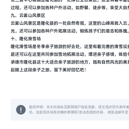
张三营中心苗圃是隆化县的一处绿色生态景区，这里有着丰富
过程，还可以参加各种户外活动，如野餐、徒步等，享受大自
九、云雾山风景区
云雾山风景区是隆化县的一处自然奇观，这里的山峰高耸入云
光，还可以参加各种户外拓展活动，锻炼孩子们的意志和体魄
十、隆化滑雪场
隆化滑雪场是冬季亲子旅游的好去处，这里有着完善的滑雪设
庭还可以在这里共同参加雪地拓展活动，增进亲子感情，体验
承德市隆化县这十大适合亲子旅游的地方，既有自然风光的美
起踏上这段亲子之旅，留下美好回忆吧！
版权声明：本文内容由互联网用户自发贡献，该文观点仅代表作
任。如发现本站有涉嫌抄袭侵权/违法违规的内容， 请发送邮件至 14