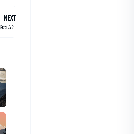
NEXT
的地方？
街