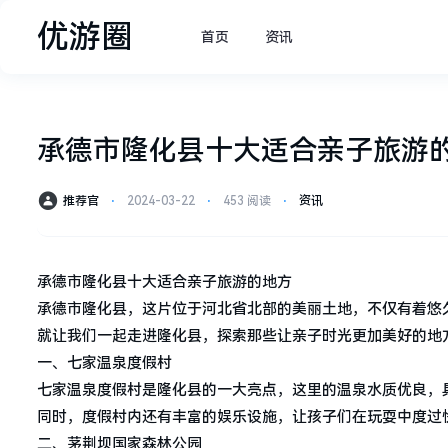
优游圈
首页
资讯
承德市隆化县十大适合亲子旅游
推荐官
⋅
2024-03-22
⋅
453 阅读
⋅
资讯
承德市隆化县十大适合亲子旅游的地方
承德市隆化县，这片位于河北省北部的美丽土地，不仅有着悠
就让我们一起走进隆化县，探索那些让亲子时光更加美好的地
一、七家温泉度假村
七家温泉度假村是隆化县的一大亮点，这里的温泉水质优良，
同时，度假村内还有丰富的娱乐设施，让孩子们在玩耍中度过
二、茅荆坝国家森林公园