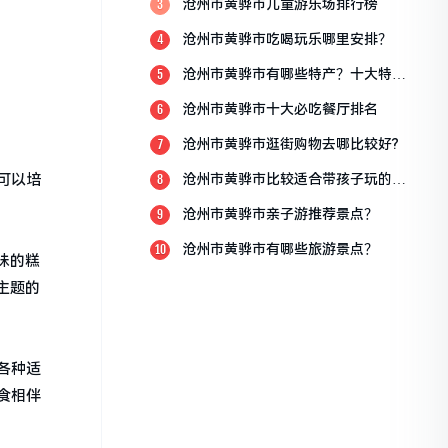
沧州市黄骅市儿童游乐场排行榜
3
沧州市黄骅市吃喝玩乐哪里安排？
4
沧州市黄骅市有哪些特产？十大特产
5
排行榜？
沧州市黄骅市十大必吃餐厅排名
6
沧州市黄骅市逛街购物去哪比较好?
7
可以培
沧州市黄骅市比较适合带孩子玩的地
8
方
沧州市黄骅市亲子游推荐景点？
9
沧州市黄骅市有哪些旅游景点？
10
味的糕
主题的
各种适
食相伴