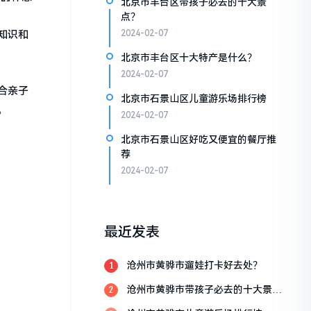
北京市丰台区带孩子必去的十大景
点？
知识和
2024-02-07
北京市丰台区十大特产是什么？
2024-02-07
合亲子
北京市石景山区儿童游乐场排行榜
。
2024-02-07
北京市石景山区好吃又便宜的餐厅推
荐
2024-02-07
最近发表
沧州市黄骅市遛娃打卡好去处？
1
沧州市黄骅市带孩子必去的十大景
2
点？