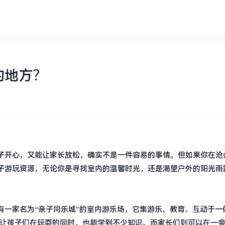
的地方？
子开心，又能让家长放松，确实不是一件容易的事情。但如果你在沧
子游玩资源，无论你是寻找室内的温馨时光，还是渴望户外的阳光雨
有一家名为“亲子同乐城”的室内游乐场，它集游乐、教育、互动于一
，让孩子们在玩耍的同时，也能学到不少知识。而家长们则可以在一