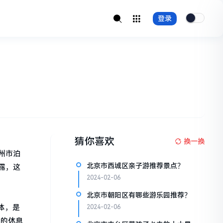
登录
猜你喜欢
换一换
州市泊
北京市西城区亲子游推荐景点？
露，这
2024-02-06
北京市朝阳区有哪些游乐园推荐？
体，是
2024-02-06
旁的休息