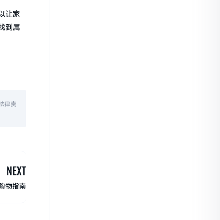
以让家
找到属
法律责
NEXT
购物指南