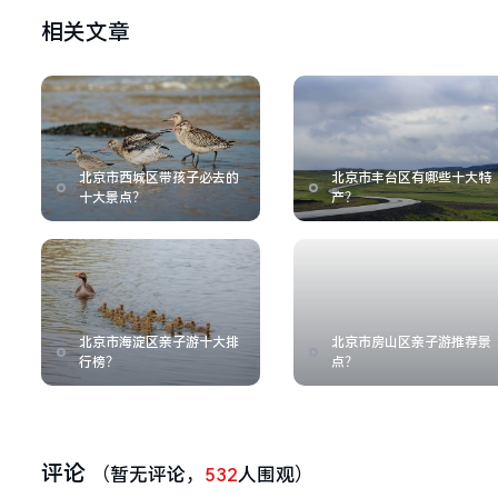
相关文章
北京市西城区带孩子必去的
北京市丰台区有哪些十大特
十大景点？
产？
北京市海淀区亲子游十大排
北京市房山区亲子游推荐景
行榜？
点？
评论
（暂无评论，
532
人围观）