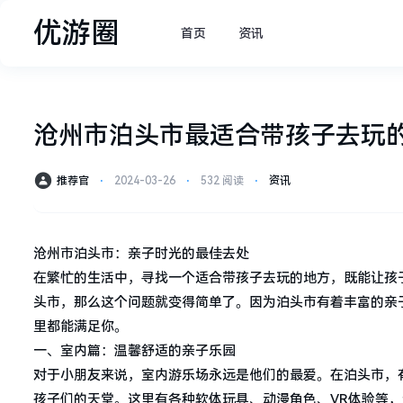
优游圈
首页
资讯
沧州市泊头市最适合带孩子去玩
推荐官
⋅
2024-03-26
⋅
532 阅读
⋅
资讯
沧州市泊头市：亲子时光的最佳去处
在繁忙的生活中，寻找一个适合带孩子去玩的地方，既能让孩
头市，那么这个问题就变得简单了。因为泊头市有着丰富的亲
里都能满足你。
一、室内篇：温馨舒适的亲子乐园
对于小朋友来说，室内游乐场永远是他们的最爱。在泊头市，
孩子们的天堂。这里有各种软体玩具、动漫角色、VR体验等